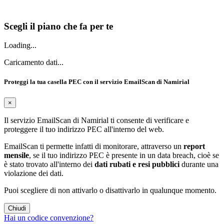
Scopri tutti i vantaggi della PEC Namirial
Scegli il piano che fa per te
Loading...
Caricamento dati...
Proteggi la tua casella PEC con il servizio EmailScan di Namirial
×
Il servizio EmailScan di Namirial ti consente di verificare e
proteggere il tuo indirizzo PEC all'interno del web.
EmailScan ti permette infatti di monitorare, attraverso un
report
mensile
, se il tuo indirizzo PEC è presente in un data breach, cioè se
è stato trovato all'interno dei
dati rubati e resi pubblici
durante una
violazione dei dati.
Puoi scegliere di non attivarlo o disattivarlo in qualunque momento.
Chiudi
Hai un codice convenzione?