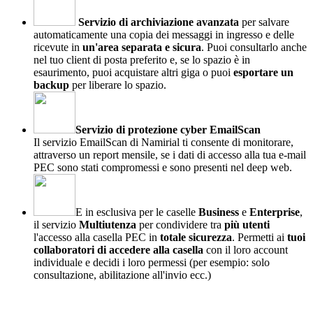
Servizio di archiviazione avanzata
per salvare
automaticamente una copia dei messaggi in ingresso e delle
ricevute in
un'area separata e sicura
. Puoi consultarlo anche
nel tuo client di posta preferito e, se lo spazio è in
esaurimento, puoi acquistare altri giga o puoi
esportare un
backup
per liberare lo spazio.
Servizio di protezione cyber EmailScan
Il servizio EmailScan di Namirial ti consente di monitorare,
attraverso un report mensile, se i dati di accesso alla tua e-mail
PEC sono stati compromessi e sono presenti nel deep web.
E in esclusiva per le caselle
Business
e
Enterprise
,
il servizio
Multiutenza
per condividere tra
più utenti
l'accesso alla casella PEC in
totale sicurezza
. Permetti ai
tuoi
collaboratori di accedere alla casella
con il loro account
individuale e decidi i loro permessi (per esempio: solo
consultazione, abilitazione all'invio ecc.)