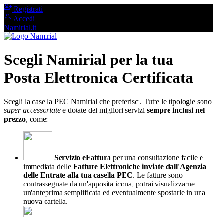
Registrati
Accedi
Namirial.it
Scegli Namirial per la tua
Posta Elettronica Certificata
Scegli la casella PEC Namirial che preferisci. Tutte le tipologie sono
super accessoriate
e dotate dei migliori servizi
sempre inclusi nel
prezzo
, come:
Servizio eFattura
per una consultazione facile e
immediata delle
Fatture Elettroniche inviate dall'Agenzia
delle Entrate alla tua casella PEC
. Le fatture sono
contrassegnate da un'apposita icona, potrai visualizzarne
un'anteprima semplificata ed eventualmente spostarle in una
nuova cartella.